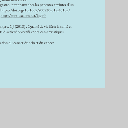
ro-intestinaux chez les patientes atteintes d'un
.
https://doi.org/10.1007/s00520-018-4510-9
.
https://prx-usa.lirn.net/login?
, CJ (2018) . Qualité de vie liée à la santé et
d'activité objectifs et des caractéristiques
ation du cancer du sein et du cancer