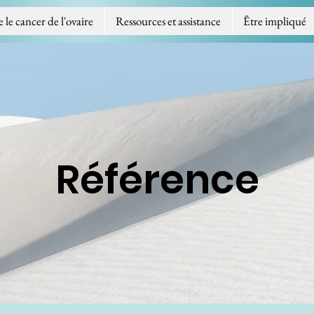
e cancer de l'ovaire
Ressources et assistance
Être impliqué
Référence