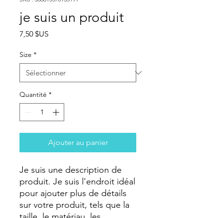
je suis un produit
Prix
7,50 $US
Size
*
Quantité
*
Ajouter au panier
Je suis une description de 
produit. Je suis l'endroit idéal 
pour ajouter plus de détails 
sur votre produit, tels que la 
taille, le matériau, les 