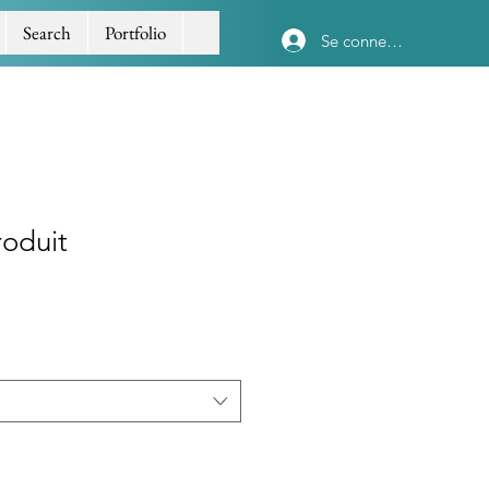
Search
Portfolio
Se connecter
roduit