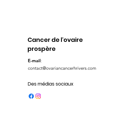
Cancer de l'ovaire
prospère
E-mail
:
contact@ovariancancerhrivers.com
Des médias sociaux