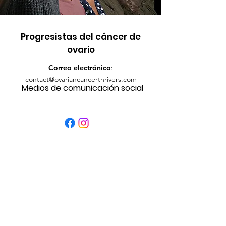
Progresistas del cáncer de
ovario
Correo electrónico
:
contact@ovariancancerthrivers.com
Medios de comunicación social
enlaces rápidos
Acerca de
Contacto
Obtenga actualizaciones