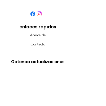
enlaces rápidos
Acerca de
Contacto
Obtenga actualizaciones
mensuales
Introduzca su correo electrónico
aquí
¡Inscribirse!