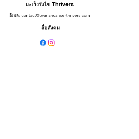
มะเร็งรังไข่ Thrivers
อีเมล
:
contact@ovariancancerthrivers.com
สื่อสังคม
ลิงค์ด่วน
เกี่ยวกับ
ติดต่อ
รับการอัปเดตรายเดือน
ใส่อีเมลของคุณที่นี่