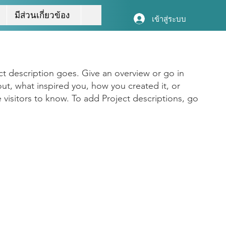
มีส่วนเกี่ยวข้อง
เข้าสู่ระบบ
ct description goes. Give an overview or go in
bout, what inspired you, how you created it, or
e visitors to know. To add Project descriptions, go